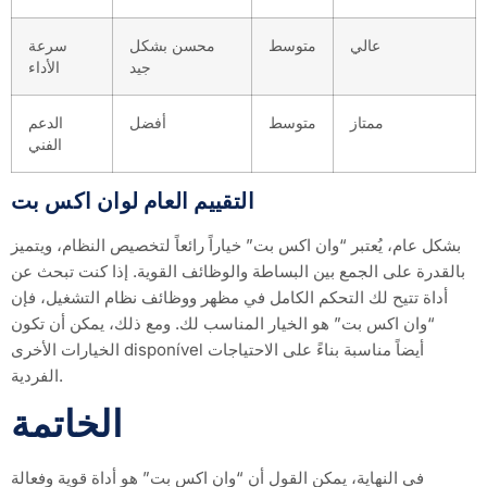
عالي
متوسط
محسن بشكل
سرعة
جيد
الأداء
ممتاز
متوسط
أفضل
الدعم
الفني
التقييم العام لوان اكس بت
بشكل عام، يُعتبر “وان اكس بت” خياراً رائعاً لتخصيص النظام، ويتميز
بالقدرة على الجمع بين البساطة والوظائف القوية. إذا كنت تبحث عن
أداة تتيح لك التحكم الكامل في مظهر ووظائف نظام التشغيل، فإن
“وان اكس بت” هو الخيار المناسب لك. ومع ذلك، يمكن أن تكون
الخيارات الأخرى disponível أيضاً مناسبة بناءً على الاحتياجات
الفردية.
الخاتمة
في النهاية، يمكن القول أن “وان اكس بت” هو أداة قوية وفعالة