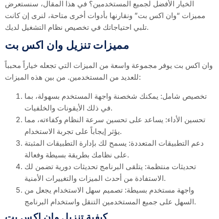
الخيار الأفضل لجميع المستخدمين؟ في هذا المقال، سنستعرض
مميزات “وان اكس بت” ونقارنها بأدوات أخرى متاحة، لنرى إن كانت
تلبي احتياجاتك في تخصيص نظام التشغيل لديك.
مميزات تنزيل وان اكس بت
وان اكس بت يوفر مجموعة واسعة من الميزات التي تجعله خياراً محبباً
للعديد من المستخدمين. من بين هذه الميزات:
تخصيص شامل: يمكنك شخصنة واجهة المستخدم بسهولة، بما
في ذلك الأيقونات والخلفيات.
تحسين الأداء: يساعد على تحسين سرعة النظام وكفاءته، مما
يؤثر إيجاباً على تجربة الاستخدام.
دعم التطبيقات المتعددة: يسمح لك بإدارة التطبيقات المثبتة
على نظامك بطريقة بسيطة وفعالة.
تحديثات منتظمة: يتلقى البرنامج تحديثات دورية تضمن لك
الاستفادة من أحدث الميزات والتغييرات الأمنية.
واجهة مستخدم بسيطة: تصميم سهل الاستخدام يجعل من
السهل على جميع المستخدمين التنقل واستخدام البرنامج.
كيفية تنزيل وان اكس بت