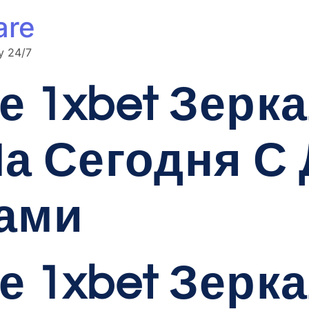
are
y 24/7
 1xbet Зерк
На Сегодня С
ами
 1xbet Зерк