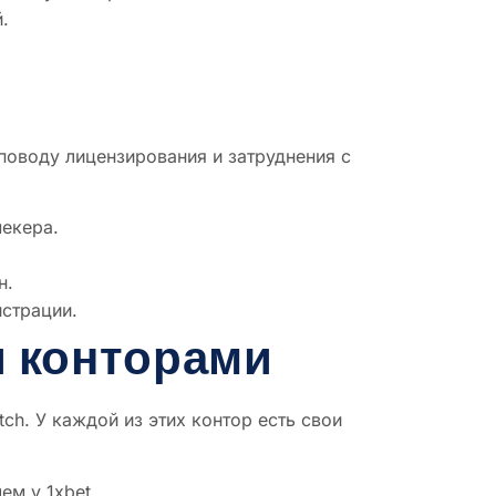
.
.
 поводу лицензирования и затруднения с
екера.
н.
страции.
и конторами
ch. У каждой из этих контор есть свои
ем у 1xbet.