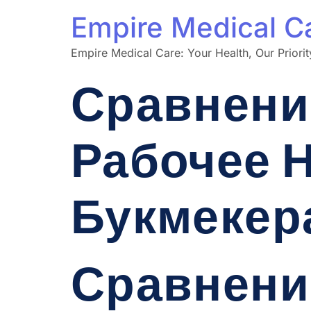
Empire Medical C
Empire Medical Care: Your Health, Our Priorit
Сравнение
Рабочее 
Букмекер
Сравнение