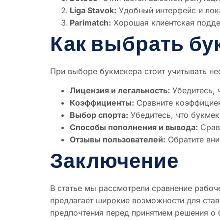
Liga Stavok:
Удобный интерфейс и лока
Parimatch:
Хорошая клиентская поддер
Как выбрать бу
При выборе букмекера стоит учитывать не
Лицензия и легальность:
Убедитесь, 
Коэффициенты:
Сравните коэффициен
Выбор спорта:
Убедитесь, что букмеке
Способы пополнения и вывода:
Сравн
Отзывы пользователей:
Обратите вни
Заключение
В статье мы рассмотрели сравнение рабоче
предлагает широкие возможности для став
предпочтения перед принятием решения о 