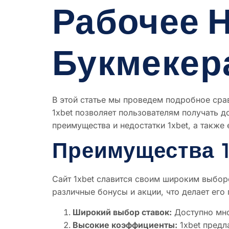
Рабочее 
Букмекер
В этой статье мы проведем подробное сра
1xbet позволяет пользователям получать 
преимущества и недостатки 1xbet, а также е
Преимущества 1
Сайт 1xbet славится своим широким выбор
различные бонусы и акции, что делает его
Широкий выбор ставок:
Доступно мно
Высокие коэффициенты:
1xbet предл