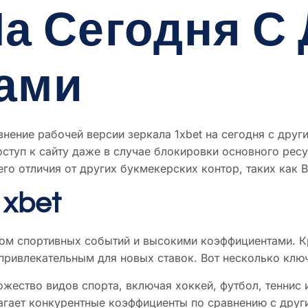
На Сегодня С
ами
внение рабочей версии зеркала 1xbet на сегодня с дру
доступ к сайту даже в случае блокировки основного ре
го отличия от других букмекерских контор, таких как Be
xbet
ом спортивных событий и высокими коэффициентами. Кр
 привлекательным для новых ставок. Вот несколько клю
жество видов спорта, включая хоккей, футбол, теннис 
агает конкурентные коэффициенты по сравнению с дру