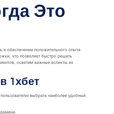
гда Это
ль в обеспечении положительного опыта
ржки, что позволяет быстро решать
иентов, осветим важные аспекты их
в 1хбет
у пользователю выбрать наиболее удобный
времени.