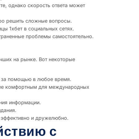
те, однако скорость ответа может
ро решить сложные вопросы.
ы 1хбет в социальных сетях.
страненные проблемы самостоятельно.
чших на рынке. Вот некоторые
 за помощью в любое время.
лее комфортным для международных
ния информации.
дания.
 эффективно и дружелюбно.
йствию с