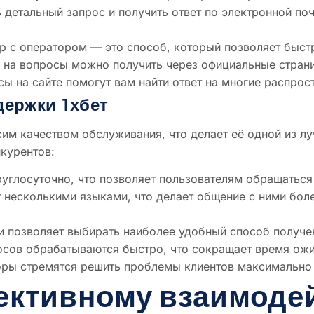
детальный запрос и получить ответ по электронной поч
 с оператором — это способ, который позволяет быст
на вопросы можно получить через официальные страниц
ы на сайте помогут вам найти ответ на многие распро
ержки 1хбет
им качеством обслуживания, что делает её одной из лу
нкурентов:
углосуточно, что позволяет пользователям обращаться
 несколькими языками, что делает общение с ними бо
и позволяет выбирать наиболее удобный способ получе
сов обрабатываются быстро, что сокращает время ожи
ры стремятся решить проблемы клиентов максимально
ективному взаимоде