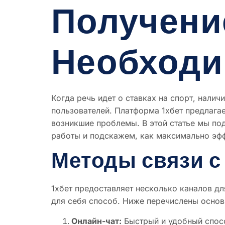
Получени
Необход
Когда речь идет о ставках на спорт, нали
пользователей. Платформа 1хбет предлага
возникшие проблемы. В этой статье мы по
работы и подскажем, как максимально эфф
Методы связи с
1хбет предоставляет несколько каналов д
для себя способ. Ниже перечислены осно
Онлайн-чат:
Быстрый и удобный спосо