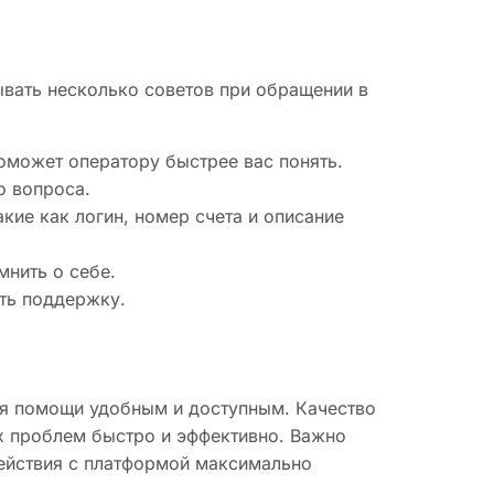
вать несколько советов при обращении в
оможет оператору быстрее вас понять.
о вопроса.
акие как логин, номер счета и описание
мнить о себе.
ть поддержку.
ия помощи удобным и доступным. Качество
х проблем быстро и эффективно. Важно
ействия с платформой максимально