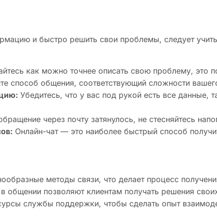
рмацию и быстро решить свои проблемы, следует учиты
йтесь как можно точнее описать свою проблему, это п
е способ общения, соответствующий сложности вашег
цию:
Убедитесь, что у вас под рукой есть все данные, т
бращение через почту затянулось, не стесняйтесь напо
ов:
Онлайн-чат — это наиболее быстрый способ получи
нообразные методы связи, что делает процесс получен
 в общении позволяют клиентам получать решения свои
есурсы службы поддержки, чтобы сделать опыт взаимод