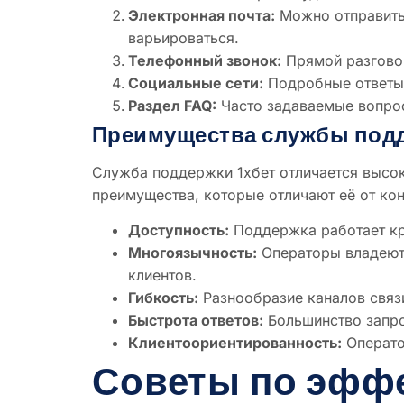
Электронная почта:
Можно отправить 
варьироваться.
Телефонный звонок:
Прямой разговор
Социальные сети:
Подробные ответы 
Раздел FAQ:
Часто задаваемые вопрос
Преимущества службы подд
Служба поддержки 1хбет отличается высок
преимущества, которые отличают её от ко
Доступность:
Поддержка работает кр
Многоязычность:
Операторы владеют
клиентов.
Гибкость:
Разнообразие каналов связ
Быстрота ответов:
Большинство запро
Клиентоориентированность:
Операто
Советы по эфф