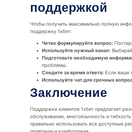
поддержкой
Чтобы получить максимально полную инфо
поддержку 1хбет:
Четко формулируйте вопрос:
Постара
Используйте нужный канал:
Выбирайт
Подготовьте необходимую информа
проблемы.
Следите за время ответа:
Если ваше о
Используйте чат для срочных вопрос
Заключение
Поддержка клиентов 1хбет предлагает раз
обслуживания, многоязычность и гибкость
правильно использовать все доступные р
приятным и комфортным.