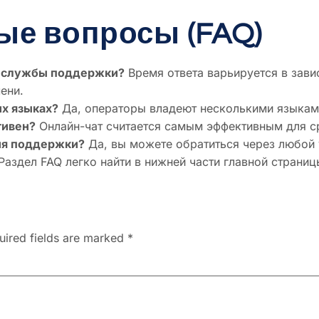
ые вопросы (FAQ)
от службы поддержки?
Время ответа варьируется в завис
ени.
их языках?
Да, операторы владеют несколькими языками
тивен?
Онлайн-чат считается самым эффективным для с
ия поддержки?
Да, вы можете обратиться через любой 
Раздел FAQ легко найти в нижней части главной страницы
uired fields are marked
*