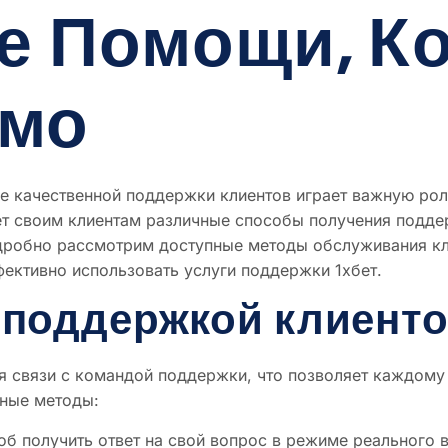
е Помощи, Ко
имо
чие качественной поддержки клиентов играет важную ро
ет своим клиентам различные способы получения подде
дробно рассмотрим доступные методы обслуживания кл
ективно использовать услуги поддержки 1хбет.
 поддержкой клиенто
ля связи с командой поддержки, что позволяет каждом
вные методы:
б получить ответ на свой вопрос в режиме реального 