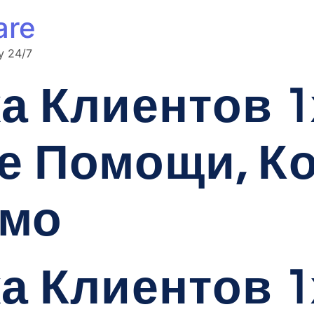
are
y 24/7
 Клиентов 1
е Помощи, Ко
имо
 Клиентов 1