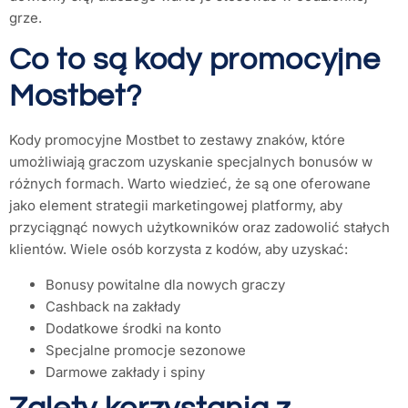
grze.
Co to są kody promocyjne
Mostbet?
Kody promocyjne Mostbet to zestawy znaków, które
umożliwiają graczom uzyskanie specjalnych bonusów w
różnych formach. Warto wiedzieć, że są one oferowane
jako element strategii marketingowej platformy, aby
przyciągnąć nowych użytkowników oraz zadowolić stałych
klientów. Wiele osób korzysta z kodów, aby uzyskać:
Bonusy powitalne dla nowych graczy
Cashback na zakłady
Dodatkowe środki na konto
Specjalne promocje sezonowe
Darmowe zakłady i spiny