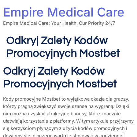
Empire Medical Care
Empire Medical Care: Your Health, Our Priority 24/7
Odkryj Zalety Kodów
Promocyjnych Mostbet
Odkryj Zalety Kodów
Promocyjnych Mostbet
Kody promocyjne Mostbet to wyjątkowa okazja dla graczy,
którzy pragną zwiększyć swoje szanse na wygraną. Dzięki
nim można uzyskać atrakcyjne bonusy, które znacznie
ułatwiają korzystanie z platformy. W tym artykule przyjrzymy
się korzyściom płynącym z użycia kodów promocyjnych i
dowiemy się, dlaczego warto je stosować w codziennej