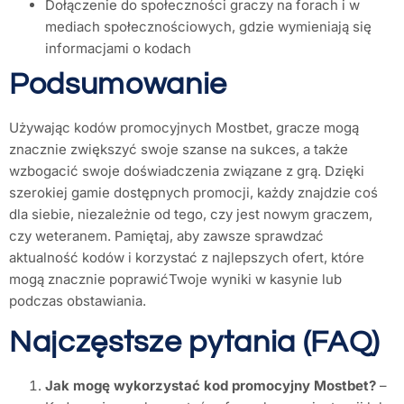
Dołączenie do społeczności graczy na forach i w
mediach społecznościowych, gdzie wymieniają się
informacjami o kodach
Podsumowanie
Używając kodów promocyjnych Mostbet, gracze mogą
znacznie zwiększyć swoje szanse na sukces, a także
wzbogacić swoje doświadczenia związane z grą. Dzięki
szerokiej gamie dostępnych promocji, każdy znajdzie coś
dla siebie, niezależnie od tego, czy jest nowym graczem,
czy weteranem. Pamiętaj, aby zawsze sprawdzać
aktualność kodów i korzystać z najlepszych ofert, które
mogą znacznie poprawićTwoje wyniki w kasynie lub
podczas obstawiania.
Najczęstsze pytania (FAQ)
Jak mogę wykorzystać kod promocyjny Mostbet?
–