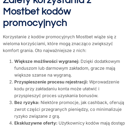
Zalety korzystania z
Mostbet kodów
promocyjnych
Korzystanie z kodów promocyjnych Mostbet wiąże się z
wieloma korzyściami, które mogą znacząco zwiększyć
komfort grania. Oto najważniejsze z nich:
Większe możliwości wygranej:
Dzięki dodatkowym
funduszom lub darmowym zakładom, gracze mają
większe szanse na wygraną.
Przyspieszenie procesu rejestracji:
Wprowadzenie
kodu przy zakładaniu konta może ułatwić i
przyspieszyć proces uzyskania bonusów.
Bez ryzyka:
Niektóre promocje, jak cashback, oferują
zwrot części przegranych pieniędzy, co minimalizuje
ryzyko związane z grą.
Ekskluzywne oferty:
Użytkownicy kodów mają dostęp