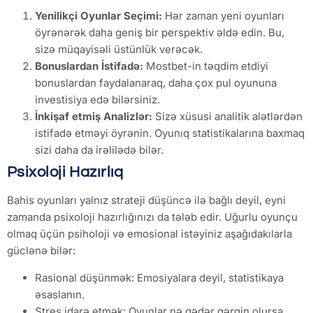
Yenilikçi Oyunlar Seçimi:
Hər zaman yeni oyunları
öyrənərək daha geniş bir perspektiv əldə edin. Bu,
sizə müqayisəli üstünlük verəcək.
Bonuslardan İstifadə:
Mostbet-in təqdim etdiyi
bonuslardan faydalanaraq, daha çox pul oyununa
investisiya edə bilərsiniz.
İnkişaf etmiş Analizlər:
Sizə xüsusi analitik alətlərdən
istifadə etməyi öyrənin. Oyunıq statistikalarına baxmaq
sizi daha da irəlilədə bilər.
Psixoloji Hazırlıq
Bahis oyunları yalnız strateji düşüncə ilə bağlı deyil, eyni
zamanda psixoloji hazırlığınızı da tələb edir. Uğurlu oyunçu
olmaq üçün psiholoji və emosional istəyiniz aşağıdakılarla
güclənə bilər:
Rasional düşünmək: Emosiyalara deyil, statistikaya
əsaslanın.
Stres idarə etmək: Oyunlar nə qədər gərgin olursa