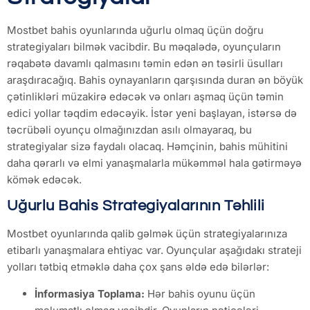
Mostbet bahis oyunlarında uğurlu olmaq üçün doğru
strategiyaları bilmək vacibdir. Bu məqalədə, oyunçuların
rəqabətə davamlı qalmasını təmin edən ən təsirli üsulları
araşdıracağıq. Bahis oynayanların qarşısında duran ən böyük
çətinlikləri müzakirə edəcək və onları aşmaq üçün təmin
edici yollar təqdim edəcəyik. İstər yeni başlayan, istərsə də
təcrübəli oyunçu olmağınızdan asılı olmayaraq, bu
strategiyalar sizə faydalı olacaq. Həmçinin, bahis mühitini
daha qərarlı və elmi yanaşmalarla mükəmməl hala gətirməyə
kömək edəcək.
Uğurlu Bahis Strategiyalarının Təhlili
Mostbet oyunlarında qalib gəlmək üçün strategiyalarınıza
etibarlı yanaşmalara ehtiyac var. Oyunçular aşağıdakı strateji
yolları tətbiq etməklə daha çox şans əldə edə bilərlər:
İnformasiya Toplama:
Hər bahis oyunu üçün