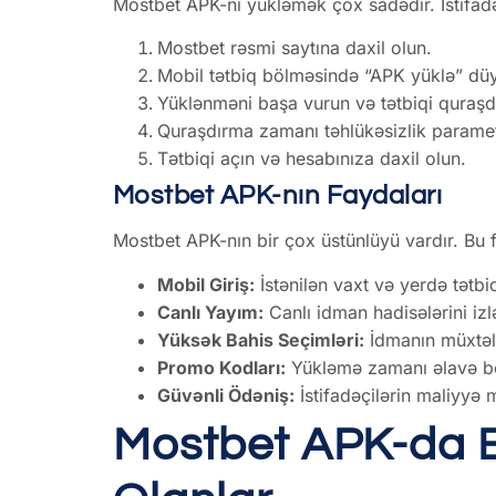
Mostbet APK-nı yükləmək çox sadədir. İstifadə
Mostbet rəsmi saytına daxil olun.
Mobil tətbiq bölməsində “APK yüklə” düy
Yüklənməni başa vurun və tətbiqi quraşdı
Quraşdırma zamanı təhlükəsizlik paramet
Tətbiqi açın və hesabınıza daxil olun.
Mostbet APK-nın Faydaları
Mostbet APK-nın bir çox üstünlüyü vardır. Bu fa
Mobil Giriş:
İstənilən vaxt və yerdə tətbiq
Canlı Yayım:
Canlı idman hadisələrini iz
Yüksək Bahis Seçimləri:
İdmanın müxtəli
Promo Kodları:
Yükləmə zamanı əlavə bo
Güvənli Ödəniş:
İstifadəçilərin maliyyə 
Mostbet APK-da B