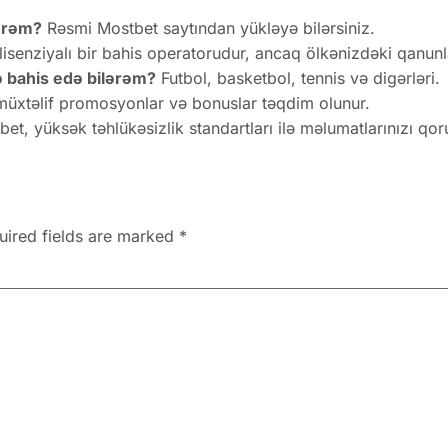
lərəm?
Rəsmi Mostbet saytından yükləyə bilərsiniz.
isenziyalı bir bahis operatorudur, ancaq ölkənizdəki qanunl
ə bahis edə bilərəm?
Futbol, basketbol, tennis və digərləri.
müxtəlif promosyonlar və bonuslar təqdim olunur.
et, yüksək təhlükəsizlik standartları ilə məlumatlarınızı qor
uired fields are marked
*