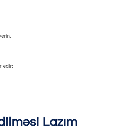
erin.
r edir:
dilməsi Lazım