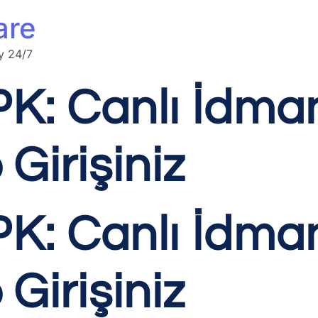
are
y 24/7
K: Canlı İdma
 Girişiniz
K: Canlı İdma
 Girişiniz