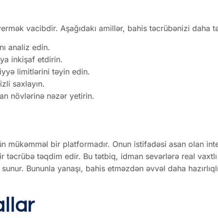
rmək vacibdir. Aşağıdakı amillər, bahis təcrübənizi daha tə
ı analiz edin.
ya inkişaf etdirin.
yə limitlərini təyin edin.
zli saxlayın.
n növlərinə nəzər yetirin.
ün mükəmməl bir platformadır. Onun istifadəsi asan olan inte
t bir təcrübə təqdim edir. Bu tətbiq, idman sevərlərə real vaxt
 sunur. Bununla yanaşı, bahis etməzdən əvvəl daha hazırlıqlı
llar