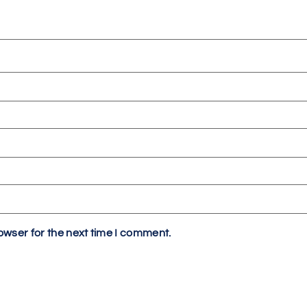
owser for the next time I comment.