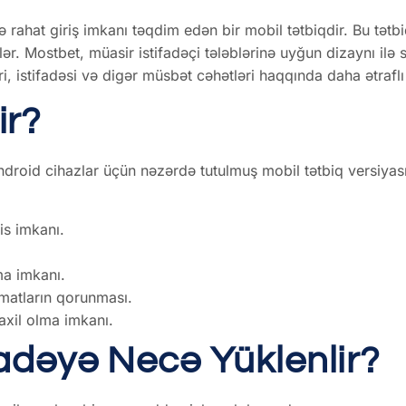
ahat giriş imkanı təqdim edən bir mobil tətbiqdir. Bu tətbiq v
lər. Mostbet, müasir istifadəçi tələblərinə uyğun dizaynı il
i, istifadəsi və digər müsbət cəhətləri haqqında daha ətraf
ir?
oid cihazlar üçün nəzərdə tutulmuş mobil tətbiq versiyasıdı
is imkanı.
a imkanı.
umatların qorunması.
axil olma imkanı.
adəyə Necə Yüklenlir?