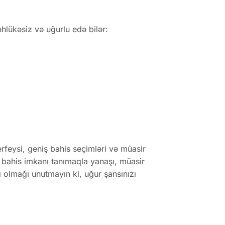
hlükəsiz və uğurlu edə bilər:
rfeysi, geniş bahis seçimləri və müasir
lı bahis imkanı tanımaqla yanaşı, müasir
 olmağı unutmayın ki, uğur şansınızı