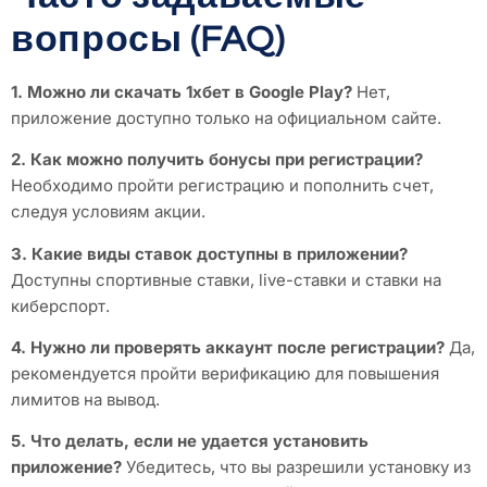
вопросы (FAQ)
1. Можно ли скачать 1хбет в Google Play?
Нет,
приложение доступно только на официальном сайте.
2. Как можно получить бонусы при регистрации?
Необходимо пройти регистрацию и пополнить счет,
следуя условиям акции.
3. Какие виды ставок доступны в приложении?
Доступны спортивные ставки, live-ставки и ставки на
киберспорт.
4. Нужно ли проверять аккаунт после регистрации?
Да,
рекомендуется пройти верификацию для повышения
лимитов на вывод.
5. Что делать, если не удается установить
приложение?
Убедитесь, что вы разрешили установку из