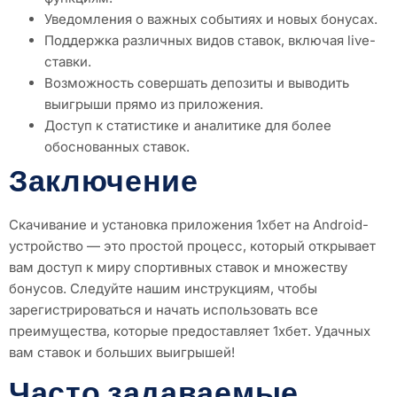
Уведомления о важных событиях и новых бонусах.
Поддержка различных видов ставок, включая live-
ставки.
Возможность совершать депозиты и выводить
выигрыши прямо из приложения.
Доступ к статистике и аналитике для более
обоснованных ставок.
Заключение
Скачивание и установка приложения 1хбет на Android-
устройство — это простой процесс, который открывает
вам доступ к миру спортивных ставок и множеству
бонусов. Следуйте нашим инструкциям, чтобы
зарегистрироваться и начать использовать все
преимущества, которые предоставляет 1хбет. Удачных
вам ставок и больших выигрышей!
Часто задаваемые