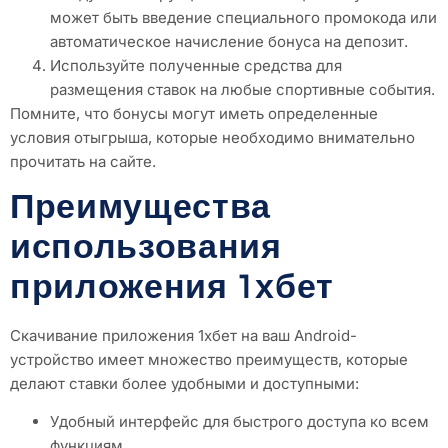
может быть введение специального промокода или
автоматическое начисление бонуса на депозит.
Используйте полученные средства для
размещения ставок на любые спортивные события.
Помните, что бонусы могут иметь определенные
условия отыгрыша, которые необходимо внимательно
прочитать на сайте.
Преимущества
использования
приложения 1хбет
Скачивание приложения 1хбет на ваш Android-
устройство имеет множество преимуществ, которые
делают ставки более удобными и доступными:
Удобный интерфейс для быстрого доступа ко всем
функциям.