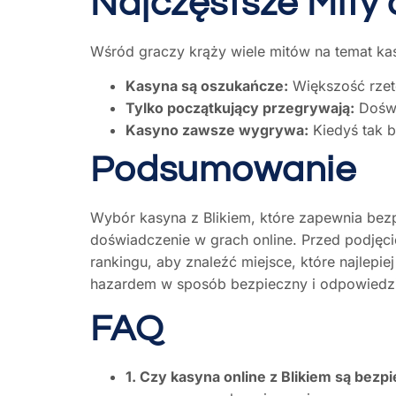
Najczęstsze Mity
Wśród graczy krąży wiele mitów na temat kasy
Kasyna są oszukańcze:
Większość rzete
Tylko początkujący przegrywają:
Doświ
Kasyno zawsze wygrywa:
Kiedyś tak b
Podsumowanie
Wybór kasyna z Blikiem, które zapewnia be
doświadczenie w grach online. Przed podjęci
rankingu, aby znaleźć miejsce, które najlep
hazardem w sposób bezpieczny i odpowiedzi
FAQ
1. Czy kasyna online z Blikiem są bezp