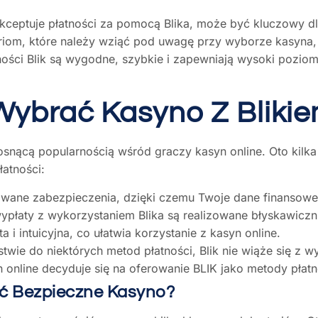
kceptuje płatności za pomocą Blika, może być kluczowy d
eriom, które należy wziąć pod uwagę przy wyborze kasyna,
tności Blik są wygodne, szybkie i zapewniają wysoki pozio
ybrać Kasyno Z Bliki
 rosnącą popularnością wśród graczy kasyn online. Oto kil
łatności:
owane zabezpieczenia, dzięki czemu Twoje dane finansowe
ypłaty z wykorzystaniem Blika są realizowane błyskawiczn
a i intuicyjna, co ułatwia korzystanie z kasyn online.
wie do niektórych metod płatności, Blik nie wiąże się z w
 online decyduje się na oferowanie BLIK jako metody płatn
ać Bezpieczne Kasyno?