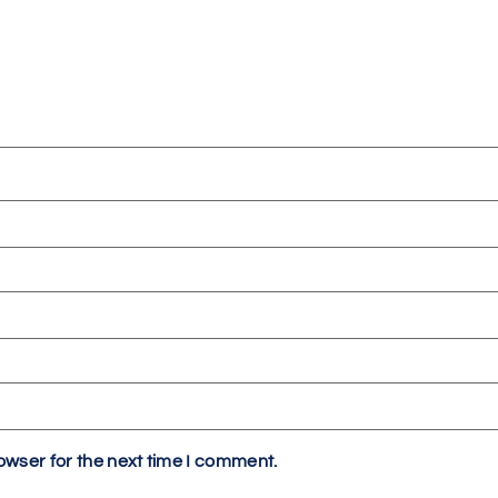
owser for the next time I comment.