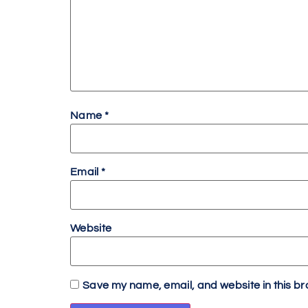
Name
*
Email
*
Website
Save my name, email, and website in this br