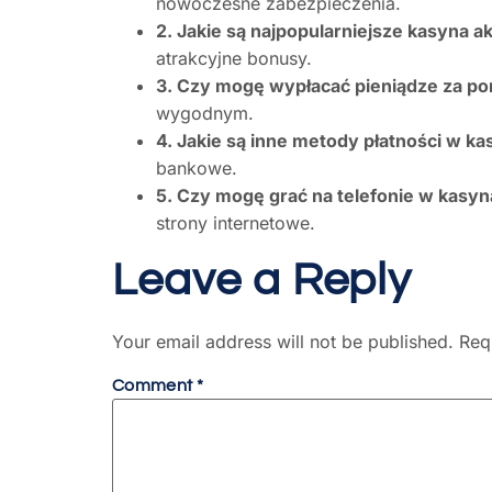
nowoczesne zabezpieczenia.
2. Jakie są najpopularniejsze kasyna a
atrakcyjne bonusy.
3. Czy mogę wypłacać pieniądze za po
wygodnym.
4. Jakie są inne metody płatności w ka
bankowe.
5. Czy mogę grać na telefonie w kasyn
strony internetowe.
Leave a Reply
Your email address will not be published.
Req
Comment
*