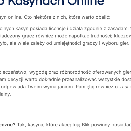
 o Kasynach Online
n online. Oto niektóre z nich, które warto obalić:
lnych kasyn posiada licencje i działa zgodnie z zasadami f
adczony gracz również może napotkać trudności; kluczowe
yło, ale wiele zależy od umiejętności graczy i wyboru gier.
zpieczeństwo, wygodę oraz różnorodność oferowanych gie
em decyzji warto dokładnie przeanalizować wszystkie dost
iej odpowiada Twoim wymaganiom. Pamiętaj również o zasa
alny.
ieczne?
Tak, kasyna, które akceptują Blik powinny posiada