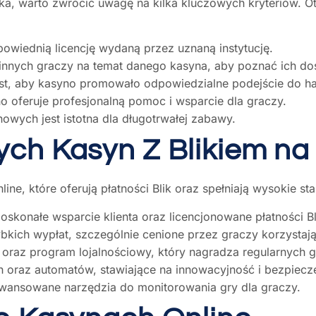
ika, warto zwrócić uwagę na kilka kluczowych kryteriów. Ot
owiednią licencję wydaną przez uznaną instytucję.
innych graczy na temat danego kasyna, aby poznać ich do
t, aby kasyno promowało odpowiedzialne podejście do h
o oferuje profesjonalną pomoc i wsparcie dla graczy.
nowych jest istotna dla długotrwałej zabawy.
ych Kasyn Z Blikiem na
line, które oferują płatności Blik oraz spełniają wysokie 
oskonałe wsparcie klienta oraz licencjonowane płatności Bl
ybkich wypłat, szczególnie cenione przez graczy korzystają
oraz program lojalnościowy, który nagradza regularnych g
 oraz automatów, stawiające na innowacyjność i bezpiecz
awansowane narzędzia do monitorowania gry dla graczy.