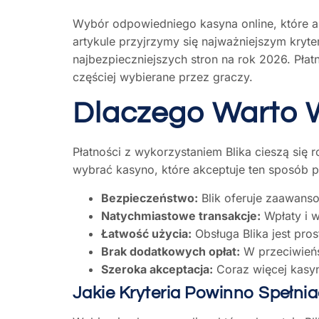
Wybór odpowiedniego kasyna online, które a
artykule przyjrzymy się najważniejszym kryt
najbezpieczniejszych stron na rok 2026. Pła
częściej wybierane przez graczy.
Dlaczego Warto W
Płatności z wykorzystaniem Blika cieszą się
wybrać kasyno, które akceptuje ten sposób p
Bezpieczeństwo:
Blik oferuje zaawans
Natychmiastowe transakcje:
Wpłaty i w
Łatwość użycia:
Obsługa Blika jest prost
Brak dodatkowych opłat:
W przeciwieńst
Szeroka akceptacja:
Coraz więcej kasyn
Jakie Kryteria Powinno Spełni