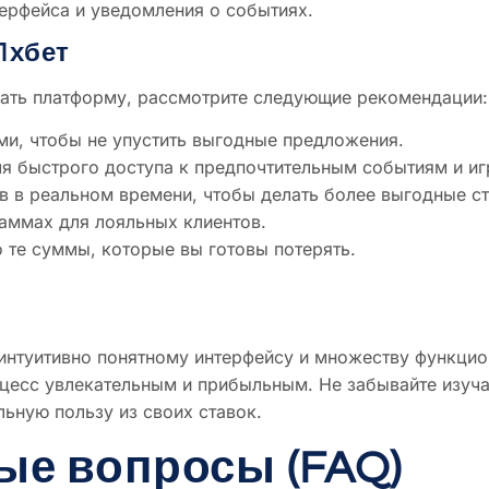
терфейса и уведомления о событиях.
1хбет
ать платформу, рассмотрите следующие рекомендации:
ми, чтобы не упустить выгодные предложения.
я быстрого доступа к предпочтительным событиям и иг
 в реальном времени, чтобы делать более выгодные ст
аммах для лояльных клиентов.
о те суммы, которые вы готовы потерять.
 интуитивно понятному интерфейсу и множеству функцио
роцесс увлекательным и прибыльным. Не забывайте изуч
ьную пользу из своих ставок.
ые вопросы (FAQ)