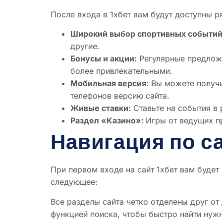
После входа в 1хбет вам будут доступны р
Широкий выбор спортивных событий
другие.
Бонусы и акции:
Регулярные предложе
более привлекательными.
Мобильная версия:
Вы можете получи
телефонов версию сайта.
Живые ставки:
Ставьте на события в 
Раздел «Казино»:
Игры от ведущих п
Навигация по с
При первом входе на сайт 1хбет вам будет
следующее:
Все разделы сайта четко отделены друг от
функцией поиска, чтобы быстро найти нуж