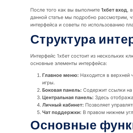
После того как вы выполните
1хбет вход
, 
данной статье мы подробно рассмотрим, чт
интерфейса и советы по использованию пл
Структура инте
Интерфейс 1хбет состоит из нескольких к
основные элементы интерфейса:
Главное меню:
Находится в верхней ч
игры.
Боковая панель:
Содержит ссылки на д
Центральная панель:
Здесь отображаю
Личный кабинет:
Позволяет управлять
Чат поддержки:
В правом нижнем угл
Основные функ