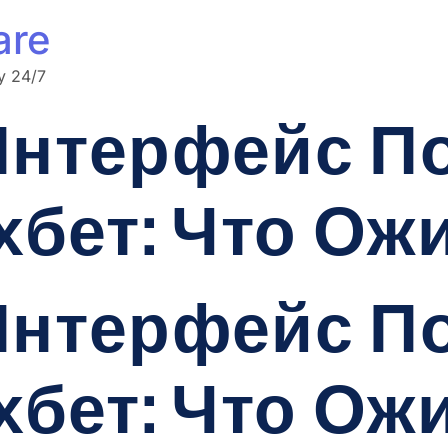
are
y 24/7
Интерфейс П
хбет: Что Ож
Интерфейс П
хбет: Что Ож