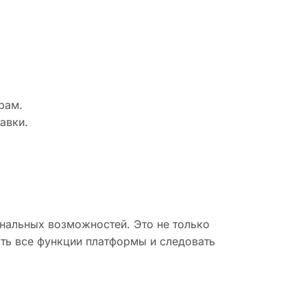
рам.
авки.
нальных возможностей. Это не только
ать все функции платформы и следовать