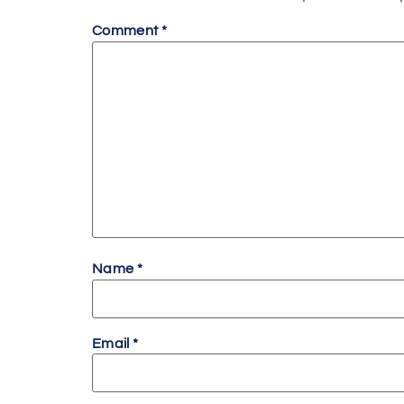
Comment
*
Name
*
Email
*