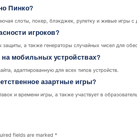
ино Пинко?
лючая слоты, покер, блэкджек, рулетку и живые игры с
пасности игроков?
 защиты, а также генераторы случайных чисел для обес
ь на мобильных устройствах?
йта, адаптированную для всех типов устройств.
ветственное азартные игры?
тавок и времени игры, а также участвует в образовате
uired fields are marked
*