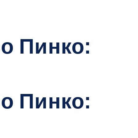
о Пинко:
о Пинко: