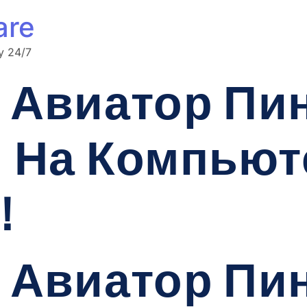
are
y 24/7
В Авиатор Пи
н На Компьют
!
В Авиатор Пи