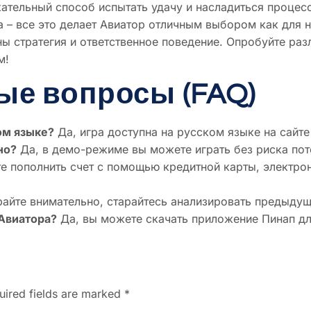
ательный способ испытать удачу и насладиться процесс
 – все это делает Авиатор отличным выбором как для н
ы стратегия и ответственное поведение. Опробуйте разл
м!
ые вопросы (FAQ)
ом языке?
Да, игра доступна на русском языке на сайте
но?
Да, в демо-режиме вы можете играть без риска пот
 пополнить счет с помощью кредитной карты, электро
айте внимательно, старайтесь анализировать предыдущ
Авиатора?
Да, вы можете скачать приложение Пинап дл
uired fields are marked
*