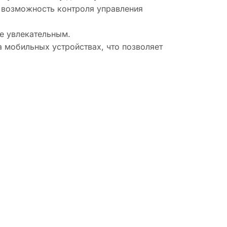
т возможность контроля управления
е увлекательным.
а мобильных устройствах, что позволяет