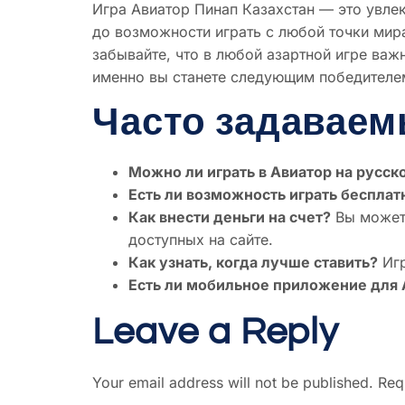
Игра Авиатор Пинап Казахстан — это увлек
до возможности играть с любой точки мира
забывайте, что в любой азартной игре важн
именно вы станете следующим победителе
Часто задаваем
Можно ли играть в Авиатор на русск
Есть ли возможность играть бесплат
Как внести деньги на счет?
Вы можете
доступных на сайте.
Как узнать, когда лучше ставить?
Игр
Есть ли мобильное приложение для 
Leave a Reply
Your email address will not be published.
Req