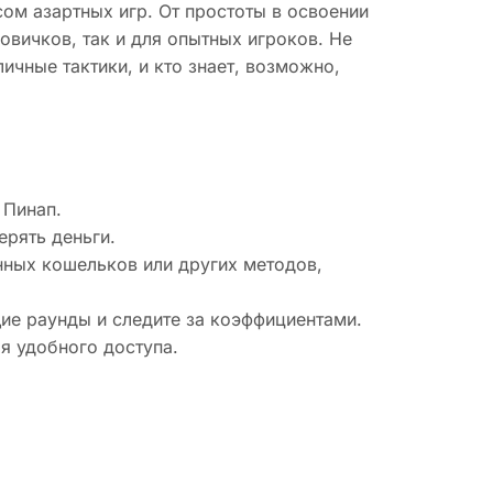
ом азартных игр. От простоты в освоении
овичков, так и для опытных игроков. Не
ичные тактики, и кто знает, возможно,
 Пинап.
ерять деньги.
нных кошельков или других методов,
ие раунды и следите за коэффициентами.
я удобного доступа.