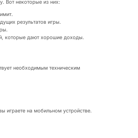
. Вот некоторые из них:
имит.
дущих результатов игры.
ры.
й, которые дают хорошие доходы.
тствует необходимым техническим
вы играете на мобильном устройстве.