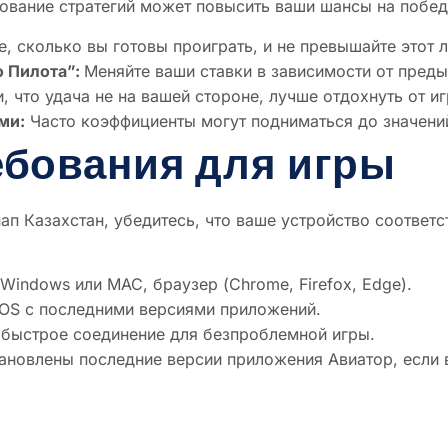
зование стратегий может повысить ваши шансы на победу
, сколько вы готовы проиграть, и не превышайте этот л
о Пилота”:
Меняйте ваши ставки в зависимости от преды
, что удача не на вашей стороне, лучше отдохнуть от иг
ми:
Часто коэффициенты могут подниматься до значени
ебования для игры
нап Казахстан, убедитесь, что ваше устройство соотве
indows или MAC, браузер (Chrome, Firefox, Edge).
iOS с последними версиями приложений.
 быстрое соединение для безпроблемной игры.
тановлены последние версии приложения Авиатор, если 