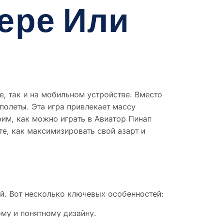
ере Или
, так и на мобильном устройстве. Вместо
 полеты. Эта игра привлекает массу
рим, как можно играть в Авиатор Пинап
те, как максимизировать свой азарт и
ой. Вот несколько ключевых особенностей:
му и понятному дизайну.