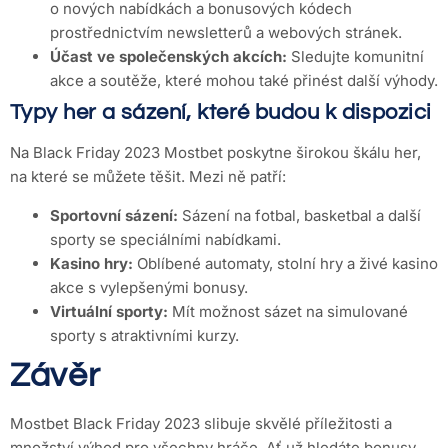
o nových nabídkách a bonusových kódech
prostřednictvím newsletterů a webových stránek.
Účast ve společenských akcích:
Sledujte komunitní
akce a soutěže, které mohou také přinést další výhody.
Typy her a sázení, které budou k dispozici
Na Black Friday 2023 Mostbet poskytne širokou škálu her,
na které se můžete těšit. Mezi ně patří:
Sportovní sázení:
Sázení na fotbal, basketbal a další
sporty se speciálními nabídkami.
Kasino hry:
Oblíbené automaty, stolní hry a živé kasino
akce s vylepšenými bonusy.
Virtuální sporty:
Mít možnost sázet na simulované
sporty s atraktivními kurzy.
Závěr
Mostbet Black Friday 2023 slibuje skvělé příležitosti a
množství výhod pro všechny hráče. Ať už hledáte bonusy,