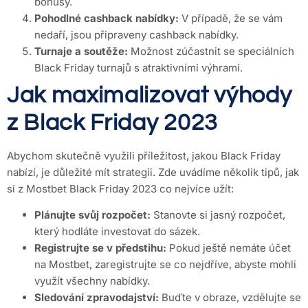
bonusy.
Pohodlné cashback nabídky:
V případě, že se vám
nedaří, jsou připraveny cashback nabídky.
Turnaje a soutěže:
Možnost zúčastnit se speciálních
Black Friday turnajů s atraktivními výhrami.
Jak maximalizovat výhody
z Black Friday 2023
Abychom skutečně využili příležitost, jakou Black Friday
nabízí, je důležité mít strategii. Zde uvádíme několik tipů, jak
si z Mostbet Black Friday 2023 co nejvíce užít:
Plánujte svůj rozpočet:
Stanovte si jasný rozpočet,
který hodláte investovat do sázek.
Registrujte se v předstihu:
Pokud ještě nemáte účet
na Mostbet, zaregistrujte se co nejdříve, abyste mohli
využít všechny nabídky.
Sledování zpravodajství:
Buďte v obraze, vzdělujte se