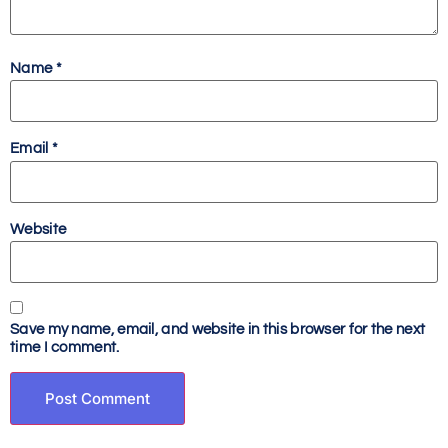
Name
*
Email
*
Website
Save my name, email, and website in this browser for the next
time I comment.