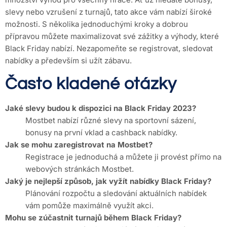
slevy nebo vzrušení z turnajů, tato akce vám nabízí široké
možnosti. S několika jednoduchými kroky a dobrou
přípravou můžete maximalizovat své zážitky a výhody, které
Black Friday nabízí. Nezapomeňte se registrovat, sledovat
nabídky a především si užít zábavu.
Často kladené otázky
Jaké slevy budou k dispozici na Black Friday 2023?
Mostbet nabízí různé slevy na sportovní sázení,
bonusy na první vklad a cashback nabídky.
Jak se mohu zaregistrovat na Mostbet?
Registrace je jednoduchá a můžete ji provést přímo na
webových stránkách Mostbet.
Jaký je nejlepší způsob, jak vyžít nabídky Black Friday?
Plánování rozpočtu a sledování aktuálních nabídek
vám pomůže maximálně využít akci.
Mohu se zúčastnit turnajů během Black Friday?