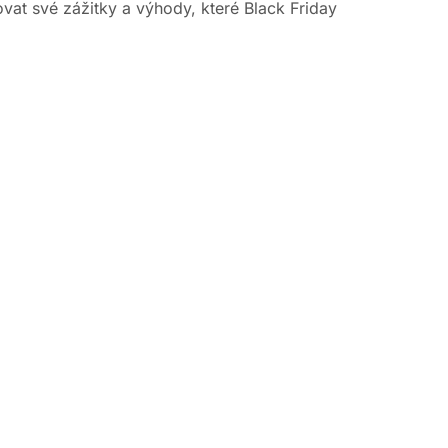
at své zážitky a výhody, které Black Friday