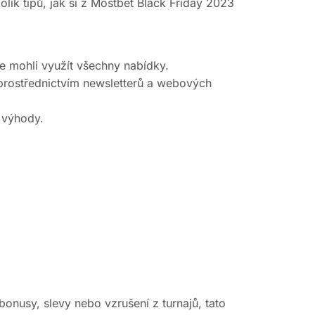
olik tipů, jak si z Mostbet Black Friday 2023
te mohli využít všechny nabídky.
prostřednictvím newsletterů a webových
í výhody.
bonusy, slevy nebo vzrušení z turnajů, tato