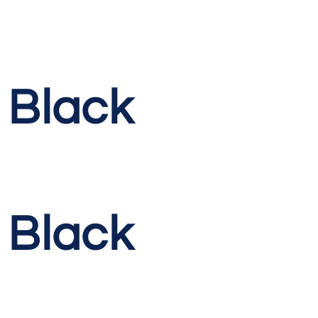
 Black
 Black