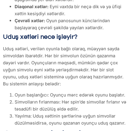
Diaqonal xətlər:
Eyni vaxtda bir neçə dik və ya üfiqi
xəttin kesişdiyi xətlərdir.
Çevrəli xətlər:
Oyun panosunun künclərindən
başlayaraq çevrəli şəkildə yayılan xətlərdir.
Uduş xətləri necə işləyir?
Uduş xətləri, verilən oyunla bağlı olaraq, müəyyən sayda
simvoldan ibarətdir. Hər bir simvolun özünün qazanma
dəyəri vardır. Oyunçuların məqsədi, mümkün qədər çox
uyğun simvolu eyni xəttə yerləşdirməkdir. Hər bir slot
oyunu, uduş xətləri sisteminə uyğun olaraq hazırlanmışdır.
Bu sistemin anlayışı belədir:
Oyun başlanğıcı: Oyunçu mərc edərək oyunu başlatır.
Simvolların fırlanması: Hər spin’de simvollar fırlanır və
təsadüfi bir düzülüş əldə edilir.
Yayılma: Uduş xəttinin şərtlərinə uyğun simvollar
düzülməsidirsə, oyunu qazanan oyunçu uduş qazanır.