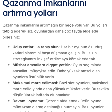
Qazanma imkanlarını
artırma yolları
Qazanma imkanlarını artırmağın bir neçə yolu var. Bu yolları
tətbiq edərək siz, oyunlardan daha çox fayda əldə edə
bilərsiniz:
Uduş xətləri ilə tanış olun:
Hər bir oyunun öz uduş
xətləri sistemini başa düşməyə çalışın. Bu, sizin
strategiyanızı inkişaf etdirməyə kömək edəcək.
Müsbət əmsallara diqqət yetirin:
Oyun seçimində,
əmsalları müqayisə edin. Daha yüksək əmsal olan
oyunlara üstünlük verin.
Maksimal mərc edilməsi:
Bəzi slot oyunları, maksimal
mərc edildiyində daha yüksək mükafat verir. Bu taktika
düşünülərək istifadə olunmalıdır.
Davamlı oynama:
Qazanc əldə etmək üçün oyuna
müntəzəm olaraq qatılmağı unutmayın. Bəzi oyunlar,