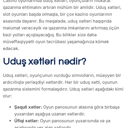
Casino oyunlarında uduş xətləri, oyunçuların mükafat
qazanma ehtimalını artıran mühüm bir amildir. Uduş xətləri,
slot oyunları başda olmaqla, bir çox kazino oyunlarının
əsasında dayanır. Bu məqalədə, uduş xətləri haqqında
məlumat verəcəyik və qazanma imkanlarını artırmaq üçün
bəzi yolları açıqlayacağıq. Bu biliklər sizə daha
müvəffəqiyyətli oyun təcrübəsi yaşamağınıza kömək
edəcək.
Uduş xətləri nədir?
Uduş xətləri, oyunçunun vurduğu simvolların, müəyyən bir
ardıcıllıqla yerləşdiyi xətlərdir. Hər bir uduş xətti, oyunun
qazanma sistemini formalaşdırır. Uduş xətləri aşağıdakı kimi
olur:
Şaquli xətlər:
Oyun panosunun atasına görə birbaşa
yuxarıdan aşağıya uzanan xətlərdir.
Üfiqi xətlər:
Oyun panosunun yuxarısında və ya
aşağısında yer alan xətlərdir.