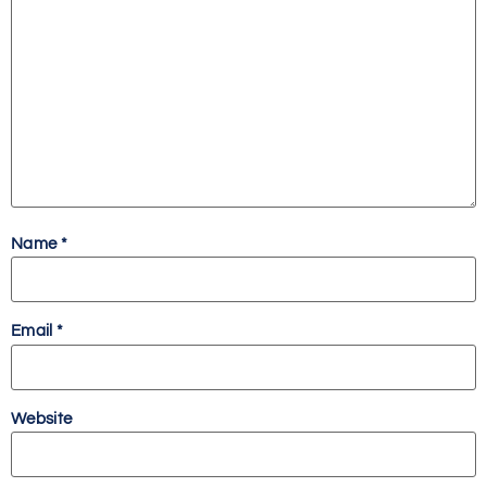
Name
*
Email
*
Website