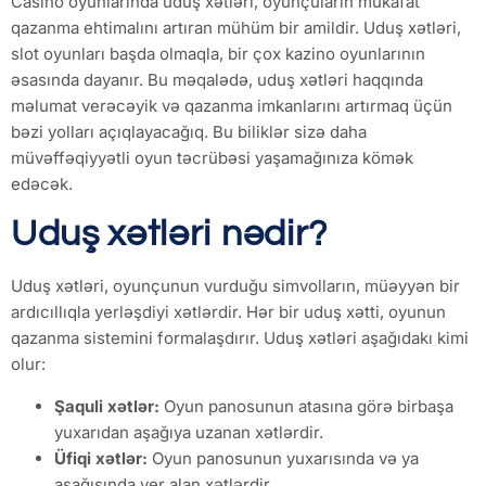
Casino oyunlarında uduş xətləri, oyunçuların mükafat
qazanma ehtimalını artıran mühüm bir amildir. Uduş xətləri,
slot oyunları başda olmaqla, bir çox kazino oyunlarının
əsasında dayanır. Bu məqalədə, uduş xətləri haqqında
məlumat verəcəyik və qazanma imkanlarını artırmaq üçün
bəzi yolları açıqlayacağıq. Bu biliklər sizə daha
müvəffəqiyyətli oyun təcrübəsi yaşamağınıza kömək
edəcək.
Uduş xətləri nədir?
Uduş xətləri, oyunçunun vurduğu simvolların, müəyyən bir
ardıcıllıqla yerləşdiyi xətlərdir. Hər bir uduş xətti, oyunun
qazanma sistemini formalaşdırır. Uduş xətləri aşağıdakı kimi
olur:
Şaquli xətlər:
Oyun panosunun atasına görə birbaşa
yuxarıdan aşağıya uzanan xətlərdir.
Üfiqi xətlər:
Oyun panosunun yuxarısında və ya
aşağısında yer alan xətlərdir.