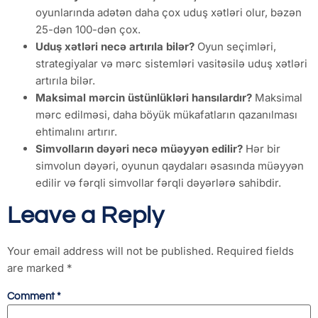
oyunlarında adətən daha çox uduş xətləri olur, bəzən
25-dən 100-dən çox.
Uduş xətləri necə artırıla bilər?
Oyun seçimləri,
strategiyalar və mərc sistemləri vasitəsilə uduş xətləri
artırıla bilər.
Maksimal mərcin üstünlükləri hansılardır?
Maksimal
mərc edilməsi, daha böyük mükafatların qazanılması
ehtimalını artırır.
Simvolların dəyəri necə müəyyən edilir?
Hər bir
simvolun dəyəri, oyunun qaydaları əsasında müəyyən
edilir və fərqli simvollar fərqli dəyərlərə sahibdir.
Leave a Reply
Your email address will not be published.
Required fields
are marked
*
Comment
*