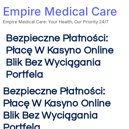
Empire Medical Care
Empire Medical Care: Your Health, Our Priority 24/7
Bezpieczne Płatności:
Płacę W Kasyno Online
Blik Bez Wyciągania
Portfela
Bezpieczne Płatności:
Płacę W Kasyno Online
Blik Bez Wyciągania
Portfela