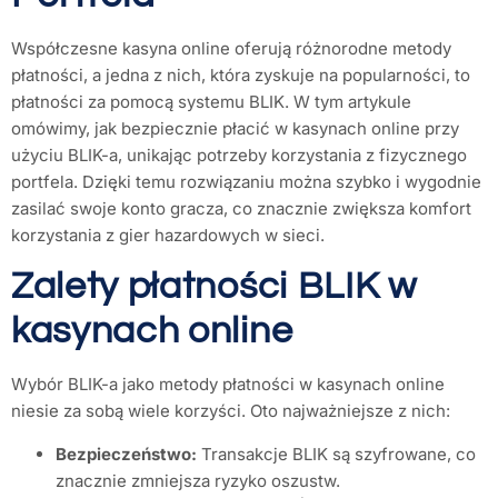
Współczesne kasyna online oferują różnorodne metody
płatności, a jedna z nich, która zyskuje na popularności, to
płatności za pomocą systemu BLIK. W tym artykule
omówimy, jak bezpiecznie płacić w kasynach online przy
użyciu BLIK-a, unikając potrzeby korzystania z fizycznego
portfela. Dzięki temu rozwiązaniu można szybko i wygodnie
zasilać swoje konto gracza, co znacznie zwiększa komfort
korzystania z gier hazardowych w sieci.
Zalety płatności BLIK w
kasynach online
Wybór BLIK-a jako metody płatności w kasynach online
niesie za sobą wiele korzyści. Oto najważniejsze z nich:
Bezpieczeństwo:
Transakcje BLIK są szyfrowane, co
znacznie zmniejsza ryzyko oszustw.