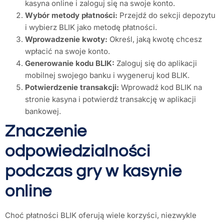
kasyna online i zaloguj się na swoje konto.
Wybór metody płatności:
Przejdź do sekcji depozytu
i wybierz BLIK jako metodę płatności.
Wprowadzenie kwoty:
Określ, jaką kwotę chcesz
wpłacić na swoje konto.
Generowanie kodu BLIK:
Zaloguj się do aplikacji
mobilnej swojego banku i wygeneruj kod BLIK.
Potwierdzenie transakcji:
Wprowadź kod BLIK na
stronie kasyna i potwierdź transakcję w aplikacji
bankowej.
Znaczenie
odpowiedzialności
podczas gry w kasynie
online
Choć płatności BLIK oferują wiele korzyści, niezwykle