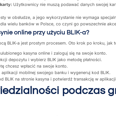
karty:
Użytkownicy nie muszą podawać danych swojej kart
osty w obsłudze, a jego wykorzystanie nie wymaga specjaln
 dla wielu banków w Polsce, co czyni go powszechnie akc
ynie online przy użyciu BLIK-a?
ocą BLIK-a jest prostym procesem. Oto krok po kroku, jak t
ulubionego kasyna online i zaloguj się na swoje konto.
kcji depozytu i wybierz BLIK jako metodę płatności.
tę chcesz wpłacić na swoje konto.
 aplikacji mobilnej swojego banku i wygeneruj kod BLIK.
BLIK na stronie kasyna i potwierdź transakcję w aplikacj
edzialności podczas g