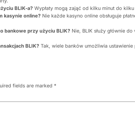
rty.
użyciu BLIK-a?
Wypłaty mogą zająć od kilku minut do kilku 
 kasynie online?
Nie każde kasyno online obsługuje płatn
to bankowe przy użyciu BLIK?
Nie, BLIK służy głównie do 
ansakcjach BLIK?
Tak, wiele banków umożliwia ustawienie
uired fields are marked
*