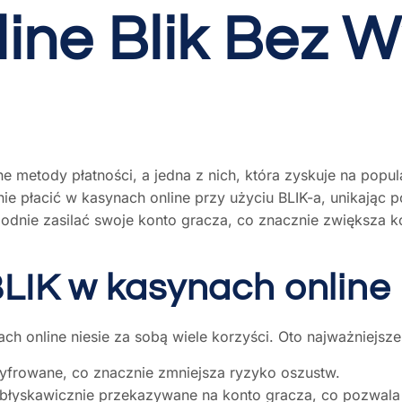
ine Blik Bez 
e metody płatności, a jedna z nich, która zyskuje na popu
e płacić w kasynach online przy użyciu BLIK-a, unikając po
odnie zasilać swoje konto gracza, co znacznie zwiększa k
BLIK w kasynach online
h online niesie za sobą wiele korzyści. Oto najważniejsze 
yfrowane, co znacznie zmniejsza ryzyko oszustw.
błyskawicznie przekazywane na konto gracza, co pozwala