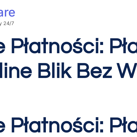
are
y 24/7
 Płatności: P
ine Blik Bez 
 Płatności: P