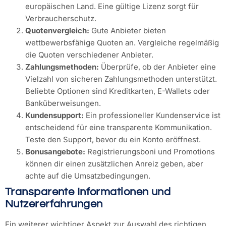
europäischen Land. Eine gültige Lizenz sorgt für
Verbraucherschutz.
Quotenvergleich:
Gute Anbieter bieten
wettbewerbsfähige Quoten an. Vergleiche regelmäßig
die Quoten verschiedener Anbieter.
Zahlungsmethoden:
Überprüfe, ob der Anbieter eine
Vielzahl von sicheren Zahlungsmethoden unterstützt.
Beliebte Optionen sind Kreditkarten, E-Wallets oder
Banküberweisungen.
Kundensupport:
Ein professioneller Kundenservice ist
entscheidend für eine transparente Kommunikation.
Teste den Support, bevor du ein Konto eröffnest.
Bonusangebote:
Registrierungsboni und Promotions
können dir einen zusätzlichen Anreiz geben, aber
achte auf die Umsatzbedingungen.
Transparente Informationen und
Nutzererfahrungen
Ein weiterer wichtiger Aspekt zur Auswahl des richtigen