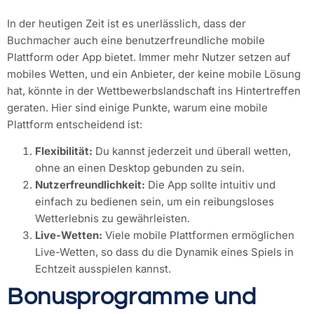
In der heutigen Zeit ist es unerlässlich, dass der
Buchmacher auch eine benutzerfreundliche mobile
Plattform oder App bietet. Immer mehr Nutzer setzen auf
mobiles Wetten, und ein Anbieter, der keine mobile Lösung
hat, könnte in der Wettbewerbslandschaft ins Hintertreffen
geraten. Hier sind einige Punkte, warum eine mobile
Plattform entscheidend ist:
Flexibilität:
Du kannst jederzeit und überall wetten,
ohne an einen Desktop gebunden zu sein.
Nutzerfreundlichkeit:
Die App sollte intuitiv und
einfach zu bedienen sein, um ein reibungsloses
Wetterlebnis zu gewährleisten.
Live-Wetten:
Viele mobile Plattformen ermöglichen
Live-Wetten, so dass du die Dynamik eines Spiels in
Echtzeit ausspielen kannst.
Bonusprogramme und