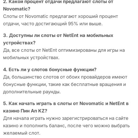
2. Какой процент отдачи предлагают слоты от
Novomatic?
Слоты от Novomatic предлагают хороший процент
отдачи, часто достигающий 95% или выше.
3. Доступны ли слоты от NetEnt на мобильных
устройствах?
Да, все слоты от NetEnt оптимизированы для игры на
мобильных устройствах.
4. Есть ли у слотов бонусные функции?
Да, большинство слотов от обоих провайдеров имеют
бонусные функции, такие как бесплатные вращения и
дополнительные раунды.
5. Как начать играть в слоты от Novomatic и NetEnt в
казино Пин Ап KZ?
Для начала играть нужно зарегистрироваться на сайте
казино и пополнить баланс, после чего можно выбрать
желаемый слот.