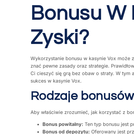
Bonusu W K
Zyski?
Wykorzystanie bonusu w kasynie Vox może zn
znać pewne zasady oraz strategie. Prawidłow
Ci cieszyć się grą bez obaw o straty. W tym
sukces w kasynie Vox.
Rodzaje bonusów 
Aby właściwie zrozumieć, jak korzystać z bon
Bonus powitalny:
Ten typ bonusu jest 
Bonus od depozytu:
Oferowany jest prz