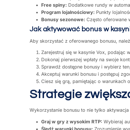
Free spiny:
Dodatkowe rundy w automata
Program lojalnościowy:
Punkty lojalno
Bonusy sezonowe:
Często oferowane w 
Jak aktywować bonus w kasyn
Aby skorzystać z oferowanego bonusu, należ
Zarejestruj się w kasynie Vox, podając
Dokonaj pierwszej wpłaty na swoje kont
Sprawdź dostępne bonusy i wybierz ten, 
Akceptuj warunki bonusu i postępuj zgod
Ciesz się grą, pamiętając o warunkach o
Strategie zwięks
Wykorzystanie bonusu to nie tylko aktywacja 
Graj w gry z wysokim RTP:
Wybieraj au
Śledź warunki bonusu:
Zrozumienie wym