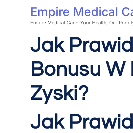
Empire Medical C
Empire Medical Care: Your Health, Our Priorit
Jak Prawi
Bonusu W K
Zyski?
Jak Prawi