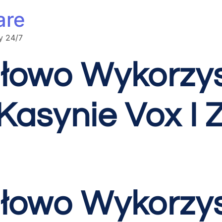
are
y 24/7
dłowo Wykorzy
asynie Vox I 
dłowo Wykorzy