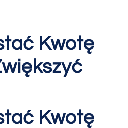
stać Kwotę
Zwiększyć
stać Kwotę