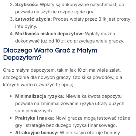
Szybkość:
Wpłaty są dokonywane natychmiast, co
pozwala na szybkie rozpoczęcie gry.
Łatwość użycia:
Proces wpłaty przez Blik jest prosty i
intuicyjny.
Możliwość niskich depozytów:
Wpłaty można
dokonywać już od 10 zł, co przyciąga wielu graczy.
Dlaczego Warto Grać z Małym
Depozytem?
Gra z małym depozytem, takim jak 10 zł, ma wiele zalet,
szczególnie dla nowych graczy. Oto kilka powodów, dla
których warto rozważyć tę opcję:
Minimalizacja ryzyka:
Niewielka kwota depozytu
pozwala na zminimalizowanie ryzyka utraty dużych
sum pieniężnych.
Praktyka i nauka:
Nowi gracze mogą testować różne
gry i strategie bez dużego ryzyka finansowego.
Atrakcyjne bonusy:
Wiele kasyn oferuje bonusy