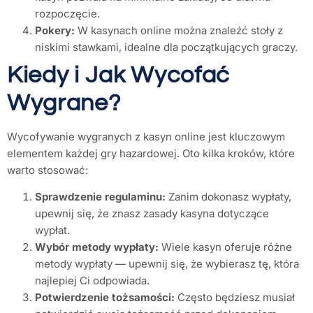
rozpoczęcie.
Pokery:
W kasynach online można znaleźć stoły z
niskimi stawkami, idealne dla początkujących graczy.
Kiedy i Jak Wycofać
Wygrane?
Wycofywanie wygranych z kasyn online jest kluczowym
elementem każdej gry hazardowej. Oto kilka kroków, które
warto stosować:
Sprawdzenie regulaminu:
Zanim dokonasz wypłaty,
upewnij się, że znasz zasady kasyna dotyczące
wypłat.
Wybór metody wypłaty:
Wiele kasyn oferuje różne
metody wypłaty — upewnij się, że wybierasz tę, która
najlepiej Ci odpowiada.
Potwierdzenie tożsamości:
Często będziesz musiał