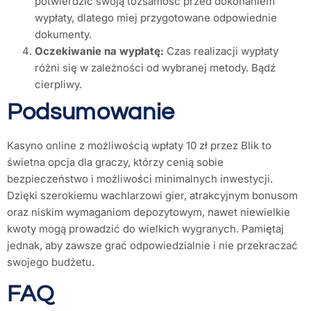
potwierdzić swoją tożsamość przed dokonaniem
wypłaty, dlatego miej przygotowane odpowiednie
dokumenty.
Oczekiwanie na wypłatę:
Czas realizacji wypłaty
różni się w zależności od wybranej metody. Bądź
cierpliwy.
Podsumowanie
Kasyno online z możliwością wpłaty 10 zł przez Blik to
świetna opcja dla graczy, którzy cenią sobie
bezpieczeństwo i możliwości minimalnych inwestycji.
Dzięki szerokiemu wachlarzowi gier, atrakcyjnym bonusom
oraz niskim wymaganiom depozytowym, nawet niewielkie
kwoty mogą prowadzić do wielkich wygranych. Pamiętaj
jednak, aby zawsze grać odpowiedzialnie i nie przekraczać
swojego budżetu.
FAQ