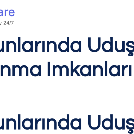
are
y 24/7
nlarında Uduş 
anma Imkanları
nlarında Uduş 