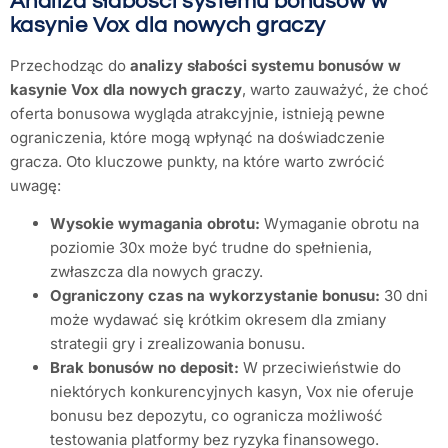
Analiza słabości systemu bonusów w
kasynie Vox dla nowych graczy
Przechodząc do
analizy słabości systemu bonusów w
kasynie Vox dla nowych graczy
, warto zauważyć, że choć
oferta bonusowa wygląda atrakcyjnie, istnieją pewne
ograniczenia, które mogą wpłynąć na doświadczenie
gracza. Oto kluczowe punkty, na które warto zwrócić
uwagę:
Wysokie wymagania obrotu:
Wymaganie obrotu na
poziomie 30x może być trudne do spełnienia,
zwłaszcza dla nowych graczy.
Ograniczony czas na wykorzystanie bonusu:
30 dni
może wydawać się krótkim okresem dla zmiany
strategii gry i zrealizowania bonusu.
Brak bonusów no deposit:
W przeciwieństwie do
niektórych konkurencyjnych kasyn, Vox nie oferuje
bonusu bez depozytu, co ogranicza możliwość
testowania platformy bez ryzyka finansowego.