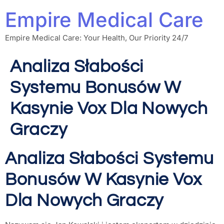
Empire Medical Care
Empire Medical Care: Your Health, Our Priority 24/7
Analiza Słabości
Systemu Bonusów W
Kasynie Vox Dla Nowych
Graczy
Analiza Słabości Systemu
Bonusów W Kasynie Vox
Dla Nowych Graczy