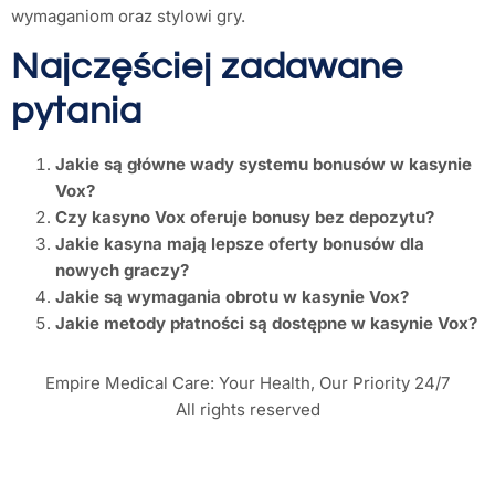
wymaganiom oraz stylowi gry.
Najczęściej zadawane
pytania
Jakie są główne wady systemu bonusów w kasynie
Vox?
Czy kasyno Vox oferuje bonusy bez depozytu?
Jakie kasyna mają lepsze oferty bonusów dla
nowych graczy?
Jakie są wymagania obrotu w kasynie Vox?
Jakie metody płatności są dostępne w kasynie Vox?
Empire Medical Care: Your Health, Our Priority 24/7
All rights reserved